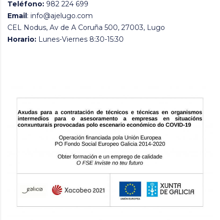
Teléfono:
982 224 699
Email
: info@ajelugo.com
CEL Nodus, Av de A Coruña 500, 27003, Lugo
Horario:
Lunes-Viernes 8:30-15:30