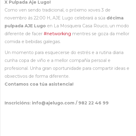
X Pulpada Aje Lugo!
Como ven sendo tradicional, o próximo xoves 3 de
novembro ás 22:00 H, AJE Lugo celebrará a súa
décima
pulpada AJE Lugo
en La Mosquera Casa Rouco, un modo
diferente de facer
#
networking
mentres se goza da mellor
comida e bebidas galegas.
Un momento para esquecerse do estrés e a rutina diaria
cunha copa de viño e a mellor compañía persoal e
profesional. Unha gran oportunidade para compartir ideas e
obxectivos de forma diferente.
Contamos coa túa asistencia!
Inscricións: info@ajelugo.com / 982 22 46 99