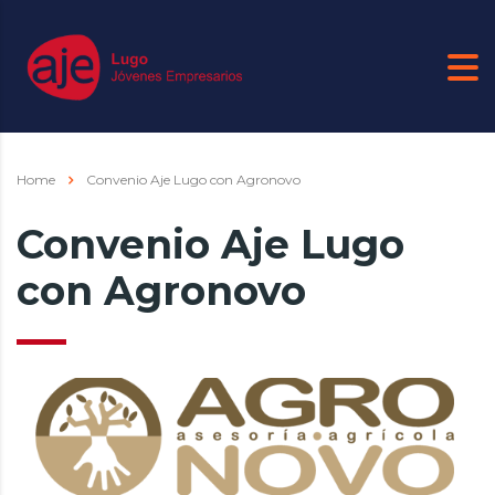
Home
Convenio Aje Lugo con Agronovo
Convenio Aje Lugo
con Agronovo