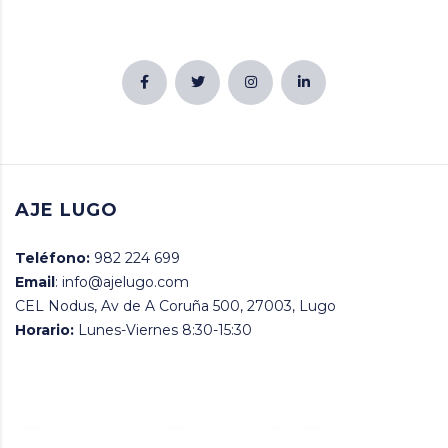
AJE LUGO
Teléfono:
982 224 699
Email
: info@ajelugo.com
CEL Nodus, Av de A Coruña 500, 27003, Lugo
Horario:
Lunes-Viernes 8:30-15:30