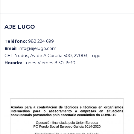
AJE LUGO
Teléfono:
982 224 699
Email
: info@ajelugo.com
CEL Nodus, Av de A Coruña 500, 27003, Lugo
Horario:
Lunes-Viernes 8:30-15:30