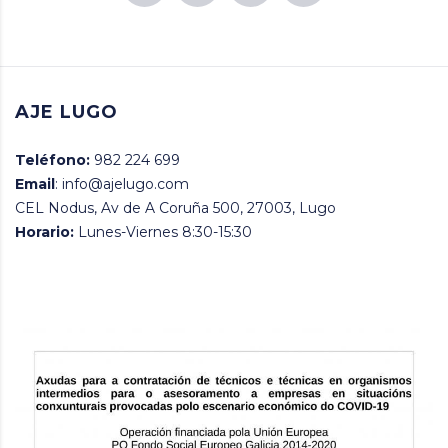
AJE LUGO
Teléfono:
982 224 699
Email
: info@ajelugo.com
CEL Nodus, Av de A Coruña 500, 27003, Lugo
Horario:
Lunes-Viernes 8:30-15:30