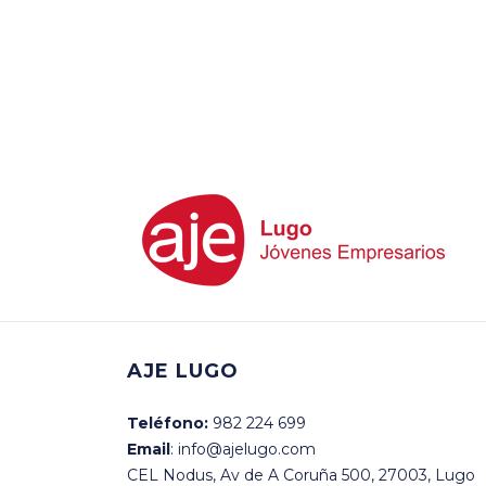
AJE LUGO
Teléfono:
982 224 699
Email
: info@ajelugo.com
CEL Nodus, Av de A Coruña 500, 27003, Lugo