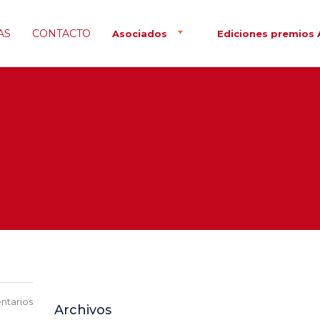
AS
CONTACTO
Asociados
Ediciones premios 
ntarios
Archivos