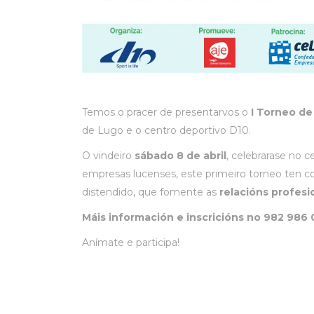
Temos o pracer de presentarvos o
I Torneo de
de Lugo e o centro deportivo D10.
O vindeiro
sábado 8 de abril
, celebrarase no 
empresas lucenses, este primeiro torneo ten 
distendido, que fomente as
relacións profesi
Máis información e inscricións no 982 98
Anímate e participa!