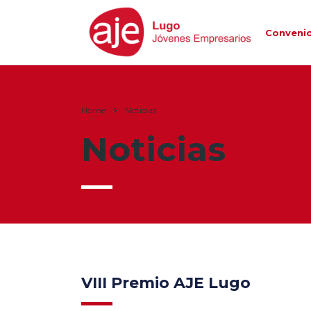
Conveni
Home
Noticias
Noticias
VIII Premio AJE Lugo