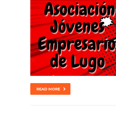
READ MORE