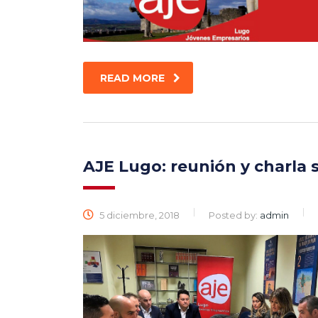
READ MORE
AJE Lugo: reunión y charla 
5 diciembre, 2018
Posted by:
admin