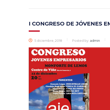
I CONGRESO DE JÓVENES E
5 diciembre, 2018
Posted by:
admin