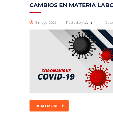
CAMBIOS EN MATERIA LABO
3 mayo, 2021
Posted by:
admin
Cate
READ MORE