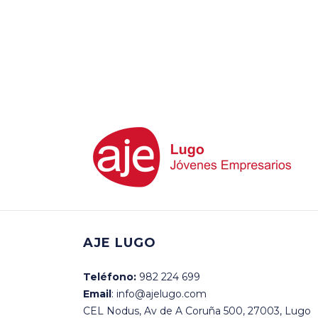
AJE LUGO
Teléfono:
982 224 699
Email
: info@ajelugo.com
CEL Nodus, Av de A Coruña 500, 27003, Lugo