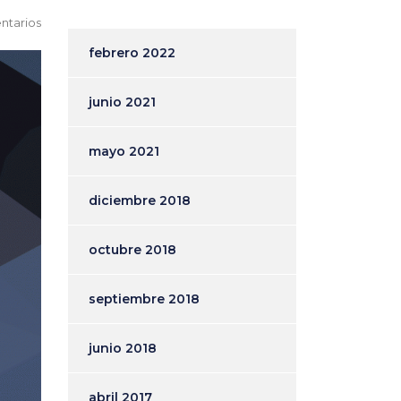
ntarios
febrero 2022
junio 2021
mayo 2021
diciembre 2018
octubre 2018
septiembre 2018
junio 2018
abril 2017