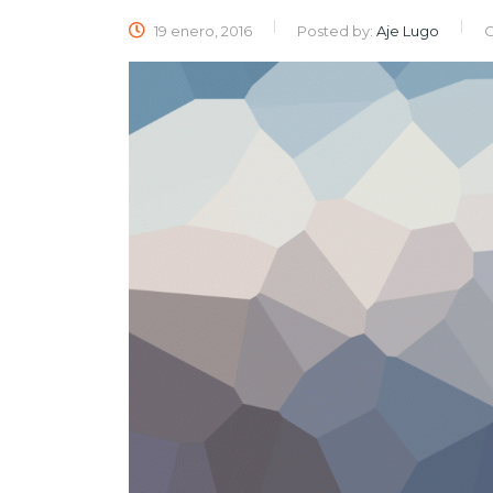
19 enero, 2016
Posted by:
Aje Lugo
C