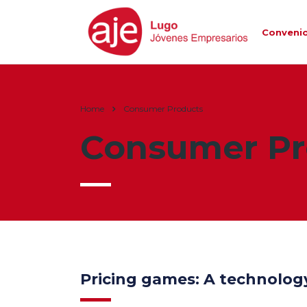
Conveni
Home
Consumer Products
Consumer Pr
Pricing games: A technolo