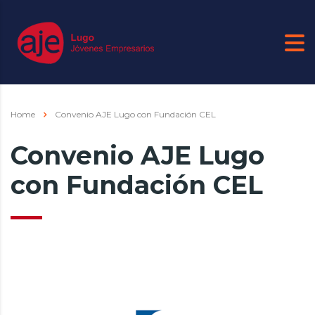
Home
Convenio AJE Lugo con Fundación CEL
Convenio AJE Lugo
con Fundación CEL