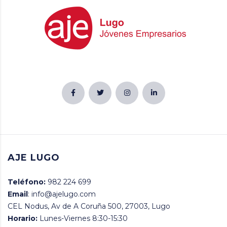
AJE LUGO
Teléfono:
982 224 699
Email
: info@ajelugo.com
CEL Nodus, Av de A Coruña 500, 27003, Lugo
Horario:
Lunes-Viernes 8:30-15:30