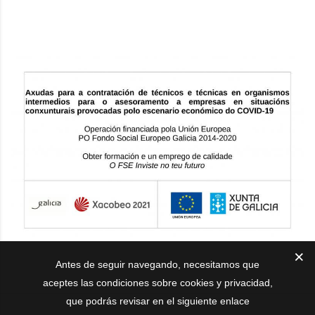
Antes de seguir navegando, necesitamos que
aceptes las condiciones sobre cookies y privacidad,
que podrás revisar en el siguiente enlace